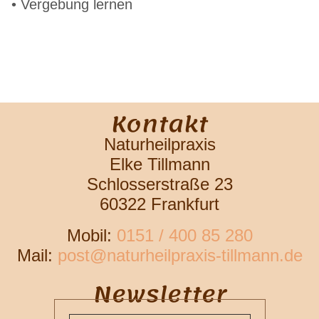
• Vergebung lernen
Kontakt
Naturheilpraxis
Elke Tillmann
Schlosserstraße 23
60322 Frankfurt
Mobil:
0151 / 400 85 280
Mail:
post@naturheilpraxis-tillmann.de
Newsletter