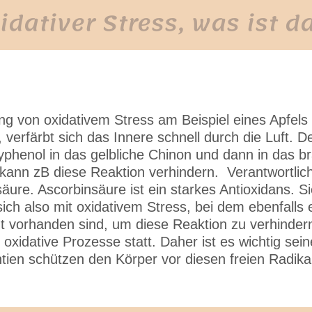
idativer Stress, was ist d
ung von oxidativem Stress am Beispiel eines Apfels 
verfärbt sich das Innere schnell durch die Luft. De
phenol in das gelbliche Chinon und dann in das b
 kann zB diese Reaktion verhindern. Verantwortlich 
re. Ascorbinsäure ist ein starkes Antioxidans. Si
 sich also mit oxidativem Stress, bei dem ebenfall
ht vorhanden sind, um diese Reaktion zu verhinder
oxidative Prozesse statt. Daher ist es wichtig se
ntien schützen den Körper vor diesen freien Radik