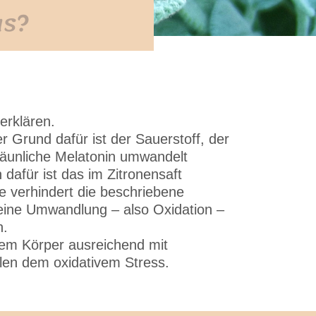
as?
erklären.
r Grund dafür ist der Sauerstoff, der
räunliche Melatonin umwandelt
dafür ist das im Zitronensaft
e verhindert die beschriebene
s eine Umwandlung – also Oxidation –
n.
inem Körper ausreichend mit
alen dem oxidativem Stress.