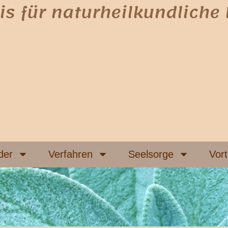
is für naturheilkundliche
der
Verfahren
Seelsorge
Vor