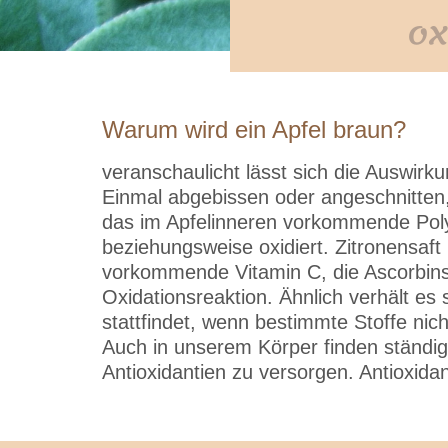
ox
Warum wird ein Apfel braun?
veranschaulicht lässt sich die Auswirk
Einmal abgebissen oder angeschnitten, 
das im Apfelinneren vorkommende Poly
beziehungsweise oxidiert. Zitronensaft
vorkommende Vitamin C, die Ascorbinsäu
Oxidationsreaktion. Ähnlich verhält es
stattfindet, wenn bestimmte Stoffe nic
Auch in unserem Körper finden ständig 
Antioxidantien zu versorgen. Antioxida