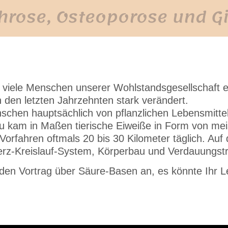
hrose, Osteoporose und G
r viele Menschen unserer Wohlstandsgesellschaft 
den letzten Jahrzehnten stark verändert.
schen hauptsächlich von pflanzlichen Lebensmitt
 kam in Maßen tierische Eiweiße in Form von meis
rfahren oftmals 20 bis 30 Kilometer täglich. Auf
rz-Kreislauf-System, Körperbau und Verdauungstr
den Vortrag über Säure-Basen an, es könnte Ihr 