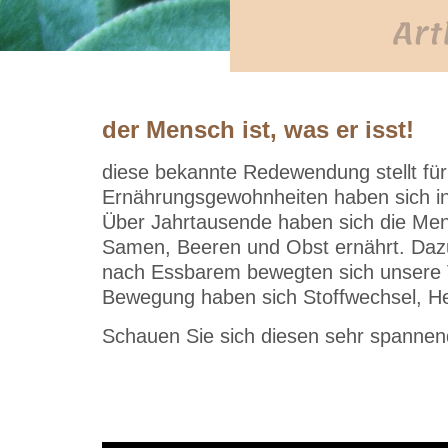
Art
der Mensch ist, was er isst!
diese bekannte Redewendung stellt fü
Ernährungsgewohnheiten haben sich in 
Über Jahrtausende haben sich die Men
Samen, Beeren und Obst ernährt. Dazu
nach Essbarem bewegten sich unsere Vo
Bewegung haben sich Stoffwechsel, He
Schauen Sie sich diesen sehr spannen