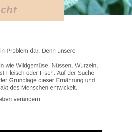
icht
ein Problem dar. Denn unsere
eln wie Wildgemüse, Nüssen, Wurzeln,
t Fleisch oder Fisch. Auf der Suche
 der Grundlage dieser Ernährung und
akt des Menschen entwickelt.
Leben verändern